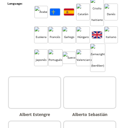
Language:
Albert Estengre
Alberto Sebastián