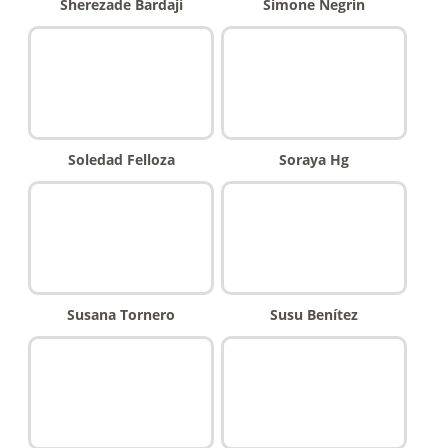
Sherezade Bardají
Simone Negrin
Soledad Felloza
Soraya Hg
Susana Tornero
Susu Benítez