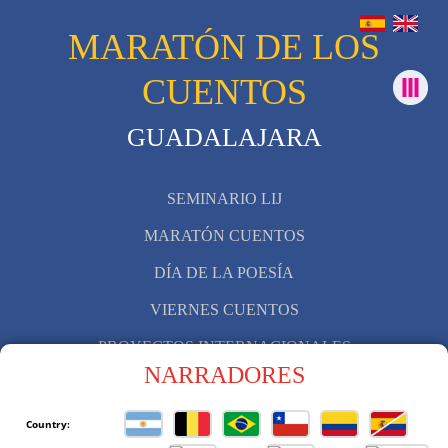
MARATÓN DE LOS
CUENTOS
GUADALAJARA
SEMINARIO LIJ
MARATÓN CUENTOS
DÍA DE LA POESÍA
VIERNES CUENTOS
PROYECTOS INTERNACIONALES
NARRADORES
OTRAS INICIATIVAS
Country: