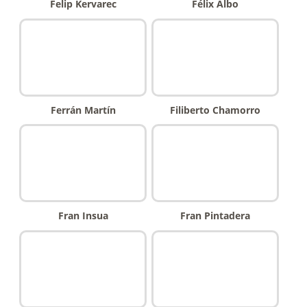
Felip Kervarec
Félix Albo
Ferrán Martín
Filiberto Chamorro
Fran Insua
Fran Pintadera