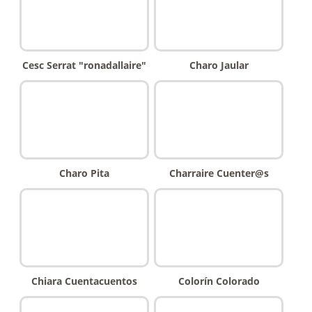
Cesc Serrat "ronadallaire"
Charo Jaular
Charo Pita
Charraire Cuenter@s
Chiara Cuentacuentos
Colorín Colorado