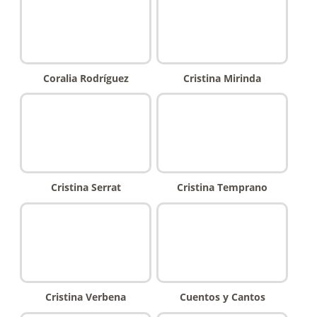
Coralia Rodríguez
Cristina Mirinda
Cristina Serrat
Cristina Temprano
Cristina Verbena
Cuentos y Cantos