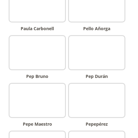
Paula Carbonell
Pello Añorga
Pep Bruno
Pep Durán
Pepe Maestro
Pepepérez