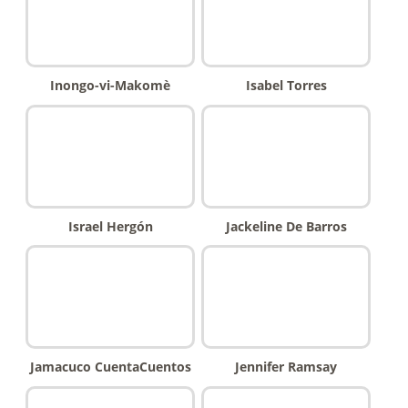
Inongo-vi-Makomè
Isabel Torres
Israel Hergón
Jackeline De Barros
Jamacuco CuentaCuentos
Jennifer Ramsay