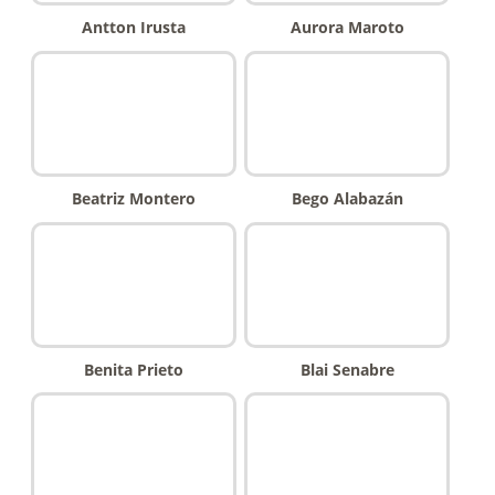
Antton Irusta
Aurora Maroto
Beatriz Montero
Bego Alabazán
Benita Prieto
Blai Senabre