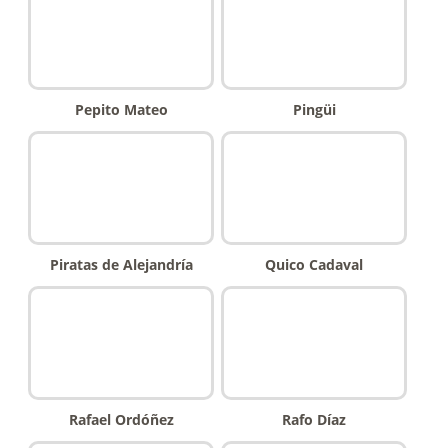
Pepito Mateo
Pingüi
Piratas de Alejandría
Quico Cadaval
Rafael Ordóñez
Rafo Díaz