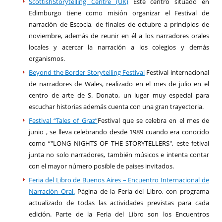
ScottishStorytelling Centre (UK)
Este centro situado en
Edimburgo tiene como misión organizar el Festival de
narración de Escocia, de finales de octubre a principios de
noviembre, además de reunir en él a los narradores orales
locales y acercar la narración a los colegios y demás
organismos.
Beyond the Border Storytelling Festival
Festival internacional
de narradores de Wales, realizado en el mes de julio en el
centro de arte de S. Donato, un lugar muy especial para
escuchar historias además cuenta con una gran trayectoria.
Festival “Tales of Graz”
Festival que se celebra en el mes de
junio , se lleva celebrando desde 1989 cuando era conocido
como “"LONG NIGHTS OF THE STORYTELLERS", este fetival
junta no solo narradores, también músicos e intenta contar
con el mayor número posible de paises invitados.
Feria del Libro de Buenos Aires – Encuentro Internacional de
Narración Oral.
Página de la Feria del Libro, con programa
actualizado de todas las actividades previstas para cada
edición. Parte de la Feria del Libro son los Encuentros