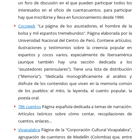
un foro de discusión en el que pueden participar todos los
interesados en el oficio de cuentacuentos. para participar
hay que inscribirse y lleva en funcionamiento desde 1999.
Cocoweb
"La página de los asustadores, el hombre de la
bolsa y mil espantos tremebundos". Página elaborada por la
Universidad Nacional del Centro de Perú. Contiene artículos,
ilustraciones y testimonios sobre la creencia popular en
espantos y cocos varios, especialmente de Iberoamérica
(aunque también hay una sección dedicada a los
"asustedores peninsulares"). Tiene una lista de distribución
("Memoria"), "dedicada monográficamente al análisis y
disfrute de los contenidos que viven en la memoria común
de los pueblos: el mito, la leyenda, el cuento popular, la
poesía oral.
786 cuentos
Página española dedicada a temas de narración.
Artículos teóricos sobre cómo contar, recopilaciones de
cuentos, enlaces…
Vivapalabra
Página de la "Corporación Cultural Vivapalabra",
agrupación de cuenteros de Medellín (Colombia) que, entre