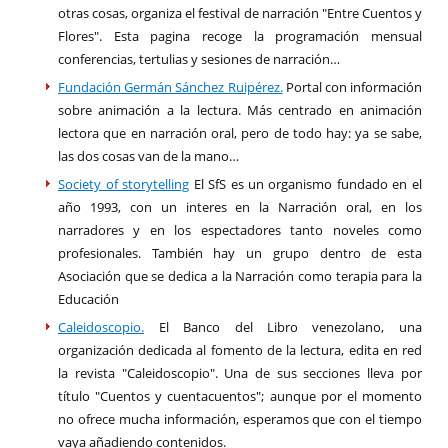
otras cosas, organiza el festival de narración "Entre Cuentos y
Flores". Esta pagina recoge la programación mensual
conferencias, tertulias y sesiones de narración…
Fundación Germán Sánchez Ruipérez.
Portal con información
sobre animación a la lectura. Más centrado en animación
lectora que en narración oral, pero de todo hay: ya se sabe,
las dos cosas van de la mano…
Society of storytelling
El SfS es un organismo fundado en el
año 1993, con un interes en la Narración oral, en los
narradores y en los espectadores tanto noveles como
profesionales. También hay un grupo dentro de esta
Asociación que se dedica a la Narración como terapia para la
Educación
Caleidoscopio.
El Banco del Libro venezolano, una
organización dedicada al fomento de la lectura, edita en red
la revista "Caleidoscopio". Una de sus secciones lleva por
título "Cuentos y cuentacuentos"; aunque por el momento
no ofrece mucha información, esperamos que con el tiempo
vaya añadiendo contenidos.