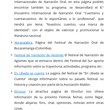
Internacionales de Narración Oral; en esta página podréis
encontrar también su programa. se desarrollará el 8.º
Encuentro Internacional de Narración Oral "Cuenteros y
cuentacuentos: de lo espontáneo a lo profesional", que
tendrá por lema: "Nuestros cuentos, una marca de
identidad", con el objeto de valorizar y promocionar la
literatura nacional.
Abrapalabra.
Página del Festival de Narración Oral de
Bucaramanga (Colombia).
Festival de narración de Agüimes
El festival de Narración de
Agüimes que se enmarca dentro del Festival del Sur aporta
información sobre su trayectoria, actividades, programa, etc.
En Ubeda se cuenta
La pagina del festival de “En Ubeda se
Cuenta” recoge información sobre su pasado festival, su
historia y creación por parte de la Asociación Malión.
Etnosur
La atractiva pagina de EtnoSur nos ofrece
información de su próximo Festival, fechas, como llegar,
donde alojarse, foro, chat, opiniones, noticias entre otras
cosas.