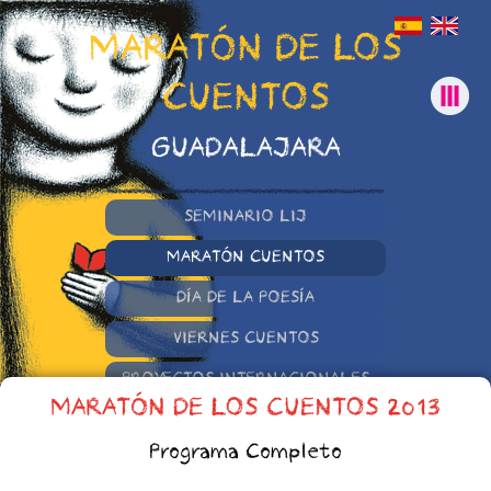
MARATÓN DE LOS
CUENTOS
GUADALAJARA
SEMINARIO LIJ
MARATÓN CUENTOS
DÍA DE LA POESÍA
VIERNES CUENTOS
PROYECTOS INTERNACIONALES
MARATÓN DE LOS CUENTOS 2013
OTRAS INICIATIVAS
Programa Completo