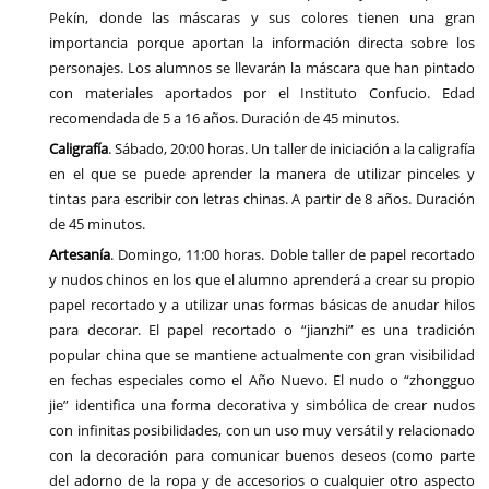
Pekín, donde las máscaras y sus colores tienen una gran
importancia porque aportan la información directa sobre los
personajes. Los alumnos se llevarán la máscara que han pintado
con materiales aportados por el Instituto Confucio. Edad
recomendada de 5 a 16 años. Duración de 45 minutos.
Caligrafía
. Sábado, 20:00 horas. Un taller de iniciación a la caligrafía
en el que se puede aprender la manera de utilizar pinceles y
tintas para escribir con letras chinas. A partir de 8 años. Duración
de 45 minutos.
Artesanía
. Domingo, 11:00 horas. Doble taller de papel recortado
y nudos chinos en los que el alumno aprenderá a crear su propio
papel recortado y a utilizar unas formas básicas de anudar hilos
para decorar. El papel recortado o “jianzhi” es una tradición
popular china que se mantiene actualmente con gran visibilidad
en fechas especiales como el Año Nuevo. El nudo o “zhongguo
jie” identifica una forma decorativa y simbólica de crear nudos
con infinitas posibilidades, con un uso muy versátil y relacionado
con la decoración para comunicar buenos deseos (como parte
del adorno de la ropa y de accesorios o cualquier otro aspecto