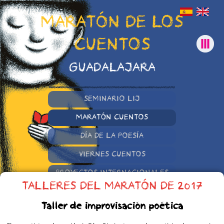
MARATÓN DE LOS
CUENTOS
GUADALAJARA
SEMINARIO LIJ
MARATÓN CUENTOS
DÍA DE LA POESÍA
VIERNES CUENTOS
PROYECTOS INTERNACIONALES
TALLERES DEL MARATÓN DE 2017
OTRAS INICIATIVAS
Taller de improvisación poética