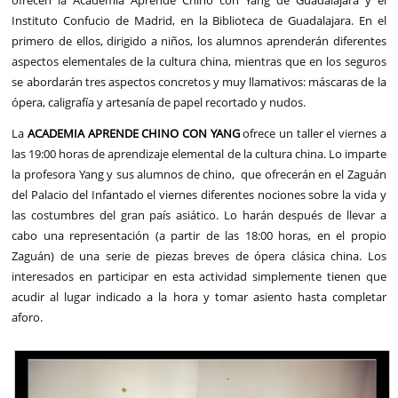
Instituto Confucio de Madrid, en la Biblioteca de Guadalajara. En el
primero de ellos, dirigido a niños, los alumnos aprenderán diferentes
aspectos elementales de la cultura china, mientras que en los seguros
se abordarán tres aspectos concretos y muy llamativos: máscaras de la
ópera, caligrafía y artesanía de papel recortado y nudos.
La
ACADEMIA APRENDE CHINO CON YANG
ofrece un taller el viernes a
las 19:00 horas de aprendizaje elemental de la cultura china. Lo imparte
la profesora Yang y sus alumnos de chino, que ofrecerán en el Zaguán
del Palacio del Infantado el viernes diferentes nociones sobre la vida y
las costumbres del gran país asiático. Lo harán después de llevar a
cabo una representación (a partir de las 18:00 horas, en el propio
Zaguán) de una serie de piezas breves de ópera clásica china. Los
interesados en participar en esta actividad simplemente tienen que
acudir al lugar indicado a la hora y tomar asiento hasta completar
aforo.