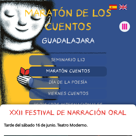
MARATÓN DE LOS
CUENTOS
GUADALAJARA
SEMINARIO LIJ
MARATÓN CUENTOS
DÍA DE LA POESÍA
VIERNES CUENTOS
PROYECTOS INTERNACIONALES
XXII FESTIVAL DE NARRACIÓN ORAL
OTRAS INICIATIVAS
Tarde del sábado 16 de junio. Teatro Moderno.