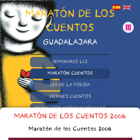
MARATÓN DE LOS
CUENTOS
GUADALAJARA
SEMINARIO LIJ
MARATÓN CUENTOS
DÍA DE LA POESÍA
VIERNES CUENTOS
PROYECTOS INTERNACIONALES
MARATÓN DE LOS CUENTOS 2006
OTRAS INICIATIVAS
Maratón de los Cuentos 2006