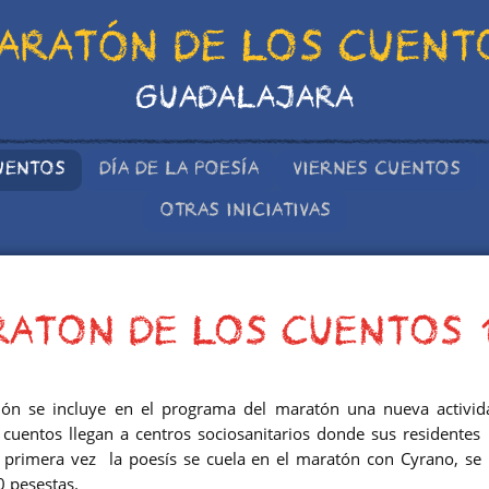
ARATÓN DE LOS CUENT
GUADALAJARA
UENTOS
DÍA DE LA POESÍA
VIERNES CUENTOS
OTRAS INICIATIVAS
ATON DE LOS CUENTOS 
ión se incluye en el programa del maratón una nueva activida
os cuentos llegan a centros sociosanitarios donde sus residentes
 primera vez la poesís se cuela en el maratón con Cyrano, se
0 pesestas.