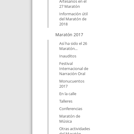
Artesanos en el
27 Maratón
Información útil
del Maratón de
2018
Maratón 2017
Así ha sido el 26
Maratón...
Inauditos
Festival
Internacional de
Narración Oral
Monucuentos
2017
En la calle
Talleres
Conferencias
Maratón de
Música
Otras actividades
del Maratón