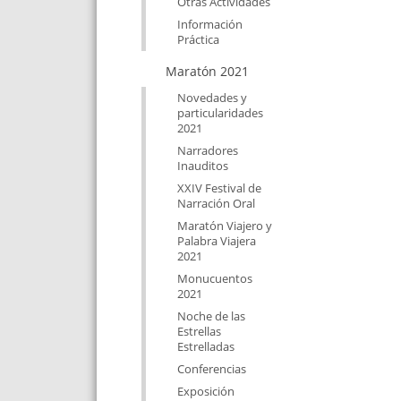
Otras Actividades
Información
Práctica
Maratón 2021
Novedades y
particularidades
2021
Narradores
Inauditos
XXIV Festival de
Narración Oral
Maratón Viajero y
Palabra Viajera
2021
Monucuentos
2021
Noche de las
Estrellas
Estrelladas
Conferencias
Exposición