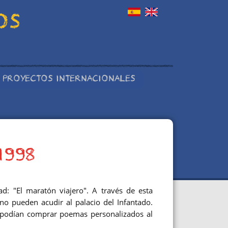
OS
PROYECTOS INTERNACIONALES
1998
d: "El maratón viajero". A través de esta
 no pueden acudir al palacio del Infantado.
 podían comprar poemas personalizados al