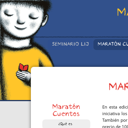
M
SEMINARIO LIJ
MARATÓN C
MAR
Maratón
En esta edic
iniciativa l
Cuentos
También por
¿Qué es?
precio de 10