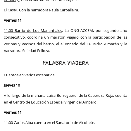
El Casar
. Con la narradora Paula Carballeira.
Viernes 11
11:00 Barrio de Los Manantiales
. La ONG ACCEM, por segundo año
consecutivo, coordina un maratón viajero con la participación de las
vecinas y vecinos del barrio, el alumnado del CP Isidro Almazán y la
narradora Soledad Felloza.
PALABRA VIAJERA
Cuentos en varios escenarios
Jueves 10
A lo largo de la mañana Luisa Borreguero, de la Caperuza Roja, cuenta
en el Centro de Educación Especial Virgen del Amparo.
Viernes 11
11:00 Carlos Alba cuenta en el Sanatorio de Alcohete.