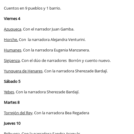
Cuentos en 9 pueblos y 1 barrio.
Viernes 4
Azuqueca
. Con el narrador Juan Gamba.
Horche.
Con la narradora Alejandra Venturini.
Humanes
. Con la narradora Eugenia Manzanera.
Sigüenza
. Con el dúo de narradores Borrón y cuento nuevo.
Yunquera de Henares
. Con la narradora Sherezade Bardají.
Sábado 5
Yebes
. Con la narradora Sherezade Bardají.
Martes 8
Torrejón del Rey
. Con la narradora Bea Regadera
Jueves 10
Brihuega
. Con la narradora Sandra Araguás