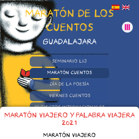
MARATÓN DE LOS
CUENTOS
GUADALAJARA
SEMINARIO LIJ
MARATÓN CUENTOS
DÍA DE LA POESÍA
VIERNES CUENTOS
PROYECTOS INTERNACIONALES
MARATÓN VIAJERO Y PALABRA VIAJERA
OTRAS INICIATIVAS
2021
MARATÓN VIAJERO