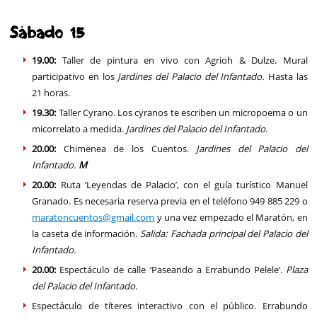
Sábado 15
19.00:
Taller de pintura en vivo con Agrioh & Dulze.
Mural
participativo en los
Jardines del Palacio del Infantado.
Hasta las
21 horas.
19.30:
Taller Cyrano. Los cyranos te escriben un micropoema o un
micorrelato a medida.
Jardines del Palacio del Infantado.
20.00:
Chimenea de los Cuentos.
Jardines del Palacio del
Infantado.
M
20.00:
Ruta ‘Leyendas de Palacio’,
con el guía turístico Manuel
Granado. Es necesaria reserva previa en el teléfono 949 885 229 o
maratoncuentos@gmail.com
y una vez empezado el Maratón, en
la caseta de información.
Salida: Fachada principal del Palacio del
Infantado.
20.00:
Espectáculo de calle ‘Paseando a Errabundo Pelele’.
Plaza
del Palacio del Infantado.
Espectáculo de títeres interactivo con el público. Errabundo