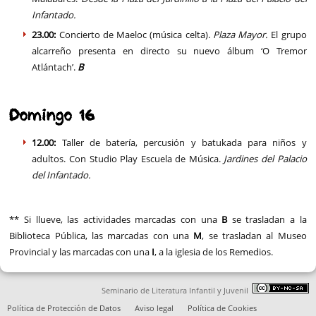
Infantado.
23.00:
Concierto de Maeloc (música celta).
Plaza Mayor.
El grupo
alcarreño presenta en directo su nuevo álbum ‘O Tremor
Atlántach’.
B
Domingo 16
12.00:
Taller de batería, percusión y batukada para niños y
adultos. Con Studio Play Escuela de Música.
Jardines del Palacio
del Infantado.
** Si llueve, las actividades marcadas con una
B
se trasladan a la
Biblioteca Pública, las marcadas con una
M
, se trasladan al Museo
Provincial y las marcadas con una
I
, a la iglesia de los Remedios.
Seminario de Literatura Infantil y Juvenil
Política de Protección de Datos
Aviso legal
Política de Cookies