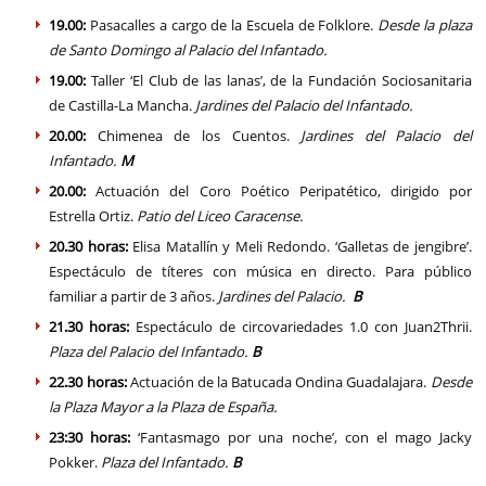
19.00:
Pasacalles a cargo de la Escuela de Folklore.
Desde la plaza
de Santo Domingo al Palacio del Infantado.
19.00:
Taller ‘El Club de las lanas’, de la Fundación Sociosanitaria
de Castilla-La Mancha.
Jardines del Palacio del Infantado.
20.00:
Chimenea de los Cuentos.
Jardines del Palacio del
Infantado.
M
20.00:
Actuación del Coro Poético Peripatético, dirigido por
Estrella Ortiz.
Patio del Liceo Caracense.
20.30 horas:
Elisa Matallín y Meli Redondo. ‘Galletas de jengibre’.
Espectáculo de títeres con música en directo. Para público
familiar a partir de 3 años.
Jardines del Palacio.
B
21.30 horas:
Espectáculo de circovariedades 1.0 con Juan2Thrii.
Plaza del Palacio del Infantado.
B
22.30 horas:
Actuación de la Batucada Ondina Guadalajara.
Desde
la Plaza Mayor a la Plaza de España.
23:30 horas:
‘Fantasmago por una noche’, con el mago Jacky
Pokker.
Plaza del Infantado.
B