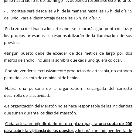
junio hasta las 15 h. del domingo 17, debiendo respetarse este horario.
- El montaje será desde las 9 h. de la mañana hasta las 16 h. del día 15
de junio. Para el desmontaje desde las 15 h. del día 17.
-En la zona destinada a los artesanos se colocará algún punto de luz, y
los propios artesanos se responsabilizarán de la iluminación de sus
puestos.
-Ningún puesto debe de exceder de dos metros de largo por dos
metros de ancho, incluida la sombra que cada uno quiera colocar.
-Podrán venderse exclusivamente productos de artesanía, no estando
permitida la venta de comida ni de bebida.
-Habrá una persona de la organización encargada del correcto
desarrollo de la actividad.
-La organización del Maratón no se hace responsable de las incidencias
que surjan durante los días del maratón.
-
Cada artesano adjudicatario de una plaza pagará
una cuota de 20€
para cubrir la vigilancia de los puestos
y lo hará con independencia de