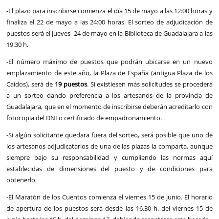
-El plazo para inscribirse comienza el día 15 de mayo a las 12:00 horas y
finaliza el 22 de mayo a las 24:00 horas. El sorteo de adjudicación de
puestos será el jueves 24 de mayo en la Biblioteca de Guadalajara a las
19:30 h.
-El número máximo de puestos que podrán ubicarse en un nuevo
emplazamiento de este año, la Plaza de España (antigua Plaza de los
Caídos), será de
19 puestos
. Si existiesen más solicitudes se procederá
a un sorteo dando preferencia a los artesanos de la provincia de
Guadalajara, que en el momento de inscribirse deberán acreditarlo con
fotocopia del DNI o certificado de empadronamiento.
-Si algún solicitante quedara fuera del sorteo, será posible que uno de
los artesanos adjudicatarios de una de las plazas la comparta, aunque
siempre bajo su responsabilidad y cumpliendo las normas aquí
establecidas de dimensiones del puesto y de condiciones para
obtenerlo.
-El Maratón de los Cuentos comienza el viernes 15 de junio. El horario
de apertura de los puestos será desde las 16,30 h. del viernes 15 de