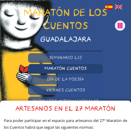
MARATÓN DE LOS
CUENTOS
GUADALAJARA
SEMINARIO LIJ
MARATÓN CUENTOS
DÍA DE LA POESÍA
VIERNES CUENTOS
PROYECTOS INTERNACIONALES
ARTESANOS EN EL 27 MARATÓN
OTRAS INICIATIVAS
Para poder participar en el espacio para artesanos del 27º Maratón de
los Cuentos habrá que seguir las siguientes normas: