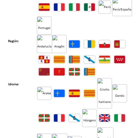
Región:
Idioma: