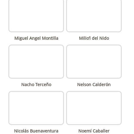
Miguel Angel Montilla
Milio’l del Nido
Nacho Terceño
Nelson Calderón
Nicolás Buenaventura
Noemí Caballer