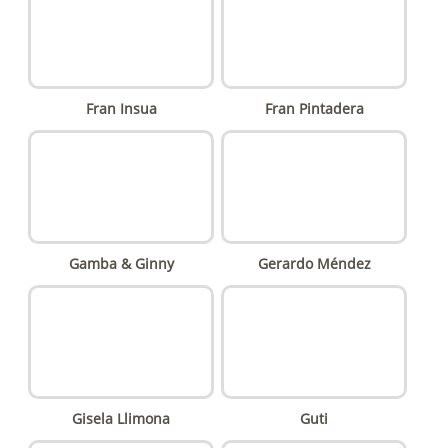
Fran Insua
Fran Pintadera
Gamba & Ginny
Gerardo Méndez
Gisela Llimona
Guti