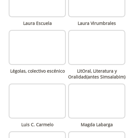
Laura Escuela
Laura Virumbrales
Légolas, colectivo escénico
LitOral, Literatura y
Oralidad(antes Simsalabim)
Luis C. Carmelo
Magda Labarga