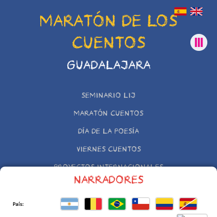
MARATÓN DE LOS
CUENTOS
GUADALAJARA
SEMINARIO LIJ
MARATÓN CUENTOS
DÍA DE LA POESÍA
VIERNES CUENTOS
PROYECTOS INTERNACIONALES
NARRADORES
OTRAS INICIATIVAS
País: