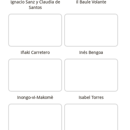
Ignacio Sanz y Claudia de
Il Baule Volante
Santos
Iñaki Carretero
Inés Bengoa
Inongo-vi-Makomè
Isabel Torres