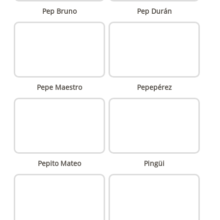
Pep Bruno
Pep Durán
Pepe Maestro
Pepepérez
Pepito Mateo
Pingüi