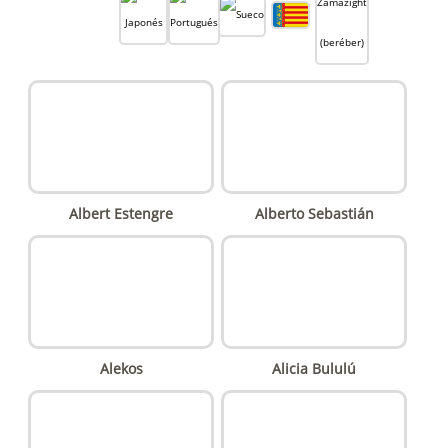
Albert Estengre
Alberto Sebastián
Alekos
Alicia Bululú