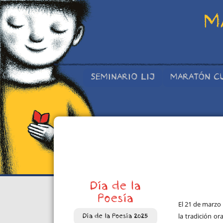
M
SEMINARIO LIJ
MARATÓN C
Día de la
Poesía
El 21 de marzo 
la tradición o
Día de la Poesía 2025