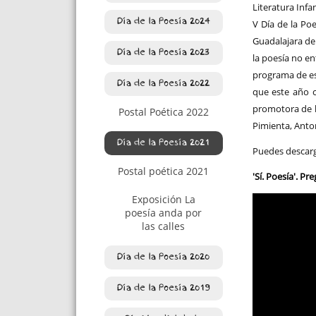
Literatura Infa
Día de la Poesía 2024
V Día de la Poe
Guadalajara de
Día de la Poesía 2023
la poesía no en
programa de es
Día de la Poesía 2022
que este año c
promotora de la
Postal Poética 2022
Pimienta, Anton
Día de la Poesía 2021
Puedes descarga
Postal poética 2021
'Sí. Poesía'. P
Exposición La
poesía anda por
las calles
Día de la Poesía 2020
Día de la Poesía 2019