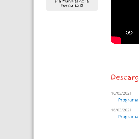
Día Mundial de la
Poesía 2018
Descarg
16/03/2021
Programa 
16/03/2021
Programa p