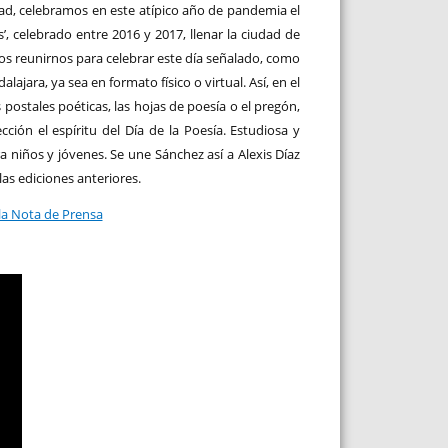
idad, celebramos en este atípico año de pandemia el
s’, celebrado entre 2016 y 2017, llenar la ciudad de
s reunirnos para celebrar este día señalado, como
ajara, ya sea en formato físico o virtual. Así, en el
ostales poéticas, las hojas de poesía o el pregón,
ción el espíritu del Día de la Poesía. Estudiosa y
a niños y jóvenes. Se une Sánchez así a Alexis Díaz
las ediciones anteriores.
 la Nota de Prensa