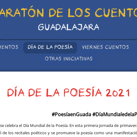
ARATÓN DE LOS CUENT
GUADALAJARA
UENTOS
DÍA DE LA POESÍA
VIERNES CUENTOS
OTRAS INICIATIVAS
DÍA DE LA POESÍA 2021
#PoesíaenGuada #DíaMundialedelaP
se celebra el Día Mundial de la Poesía. En esta primera jornada de primaver
ral de los recitales poéticos y se promueve la poesía como una manifestació