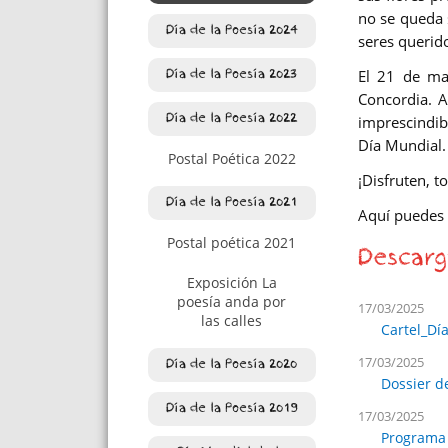
no se queda 
Día de la Poesía 2024
seres querid
El 21 de ma
Día de la Poesía 2023
Concordia. Al
imprescindibl
Día de la Poesía 2022
Día Mundial.
Postal Poética 2022
¡Disfruten, to
Día de la Poesía 2021
Aquí puedes 
Postal poética 2021
Descarg
Exposición La
poesía anda por
17/03/2025
las calles
Cartel_Dí
17/03/2025
Día de la Poesía 2020
Dossier d
Día de la Poesía 2019
17/03/2025
Programa 