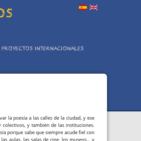
OS
PROYECTOS INTERNACIONALES
var la poesía a las calles de la ciudad, y ese
olectivos, y también de las instituciones.
sía porque sabe que siempre acude fiel con
s, las aulas, las salas de cine, los museos… y