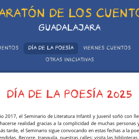
ARATÓN DE LOS CUENT
GUADALAJARA
UENTOS
DÍA DE LA POESÍA
VIERNES CUENTOS
OTRAS INICIATIVAS
DÍA DE LA POESÍA 2025
ño 2017, el Seminario de Literatura Infantil y Juvenil soñó con lle
acerse realidad gracias a la complicidad de muchas personas y c
s tarde, el Seminario sigue convocando en estas fechas a la poe
endidas. Recorre, tranquila, nuestras calles: visita las biblioteca