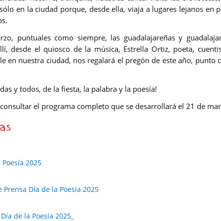
sólo en la ciudad porque, desde ella, viaja a lugares lejanos en
os.
rzo, puntuales como siempre, las guadalajareñas y guadalaj
lí, desde el quiosco de la música, Estrella Ortiz, poeta, cuenti
e en nuestra ciudad, nos regalará el pregón de este año, punto c
das y todos, de la fiesta, la palabra y la poesía!
consultar el programa completo que se desarrollará el 21 de marz
as
a Poesía 2025
e Prensa Día de la Poesía 2025
Día de la Poesía 2025_