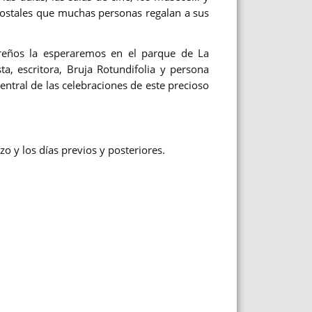
 postales que muchas personas regalan a sus
areños la esperaremos en el parque de La
sta, escritora, Bruja Rotundifolia y persona
entral de las celebraciones de este precioso
o y los días previos y posteriores.