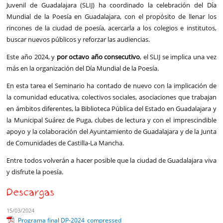
Juvenil de Guadalajara (SLIJ) ha coordinado la celebración del Día
Mundial de la Poesía en Guadalajara, con el propósito de llenar los
rincones de la ciudad de poesía, acercarla a los colegios e institutos,
buscar nuevos públicos y reforzar las audiencias.
Este año 2024, y
por octavo año consecutivo
, el SLIJ se implica una vez
más en la organización del Día Mundial de la Poesía.
En esta tarea el Seminario ha contado de nuevo con la implicación de
la comunidad educativa, colectivos sociales, asociaciones que trabajan
en ámbitos diferentes, la Biblioteca Pública del Estado en Guadalajara y
la Municipal Suárez de Puga, clubes de lectura y con el imprescindible
apoyo y la colaboración del Ayuntamiento de Guadalajara y de la Junta
de Comunidades de Castilla-La Mancha.
Entre todos volverán a hacer posible que la ciudad de Guadalajara viva
y disfrute la poesía.
Descargas
15/03/2024
Programa final DP-2024_compressed