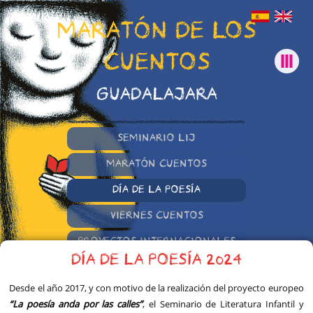
MARATÓN DE LOS
CUENTOS
GUADALAJARA
SEMINARIO LIJ
MARATÓN CUENTOS
DÍA DE LA POESÍA
VIERNES CUENTOS
PROYECTOS INTERNACIONALES
DÍA DE LA POESÍA 2024
OTRAS INICIATIVAS
Desde el año 2017, y con motivo de la realización del proyecto europeo
“La poesía anda por las calles”
, el Seminario de Literatura Infantil y