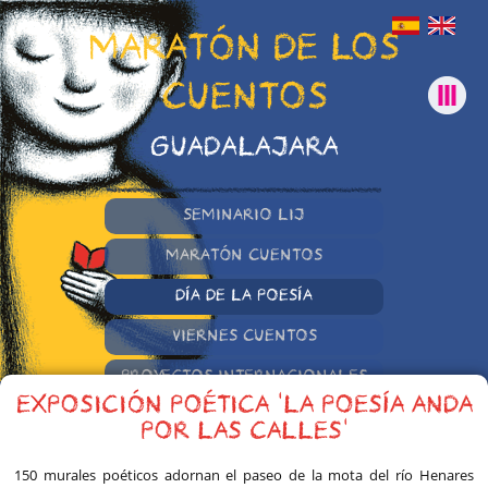
MARATÓN DE LOS
CUENTOS
GUADALAJARA
SEMINARIO LIJ
MARATÓN CUENTOS
DÍA DE LA POESÍA
VIERNES CUENTOS
PROYECTOS INTERNACIONALES
EXPOSICIÓN POÉTICA 'LA POESÍA ANDA
OTRAS INICIATIVAS
POR LAS CALLES'
150 murales poéticos adornan el paseo de la mota del río Henares