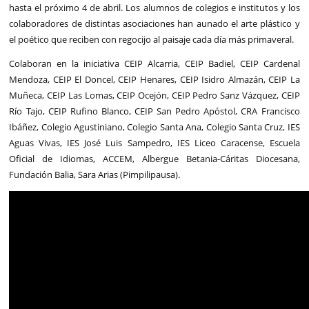
hasta el próximo 4 de abril. Los alumnos de colegios e institutos y los
colaboradores de distintas asociaciones han aunado el arte plástico y
el poético que reciben con regocijo al paisaje cada día más primaveral.
Colaboran en la iniciativa CEIP Alcarria, CEIP Badiel, CEIP Cardenal
Mendoza, CEIP El Doncel, CEIP Henares, CEIP Isidro Almazán, CEIP La
Muñeca, CEIP Las Lomas, CEIP Ocejón, CEIP Pedro Sanz Vázquez, CEIP
Río Tajo, CEIP Rufino Blanco, CEIP San Pedro Apóstol, CRA Francisco
Ibáñez, Colegio Agustiniano, Colegio Santa Ana, Colegio Santa Cruz, IES
Aguas Vivas, IES José Luis Sampedro, IES Liceo Caracense, Escuela
Oficial de Idiomas, ACCEM, Albergue Betania-Cáritas Diocesana,
Fundación Balia, Sara Arias (Pimpilipausa).