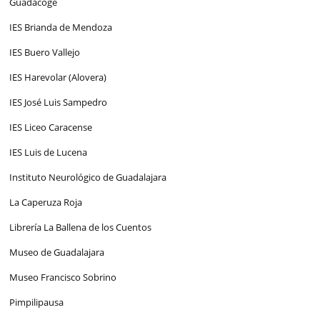
Guadacoge
IES Brianda de Mendoza
IES Buero Vallejo
IES Harevolar (Alovera)
IES José Luis Sampedro
IES Liceo Caracense
IES Luis de Lucena
Instituto Neurológico de Guadalajara
La Caperuza Roja
Librería La Ballena de los Cuentos
Museo de Guadalajara
Museo Francisco Sobrino
Pimpilipausa