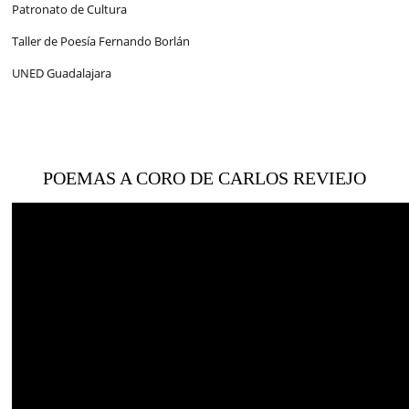
Patronato de Cultura
Taller de Poesía Fernando Borlán
UNED Guadalajara
POEMAS A CORO DE CARLOS REVIEJO