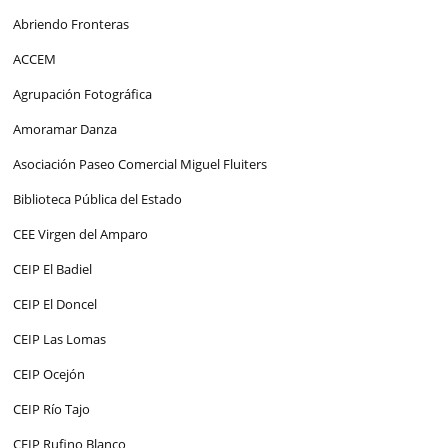
Abriendo Fronteras
ACCEM
Agrupación Fotográfica
Amoramar Danza
Asociación Paseo Comercial Miguel Fluiters
Biblioteca Pública del Estado
CEE Virgen del Amparo
CEIP El Badiel
CEIP El Doncel
CEIP Las Lomas
CEIP Ocejón
CEIP Río Tajo
CEIP Rufino Blanco