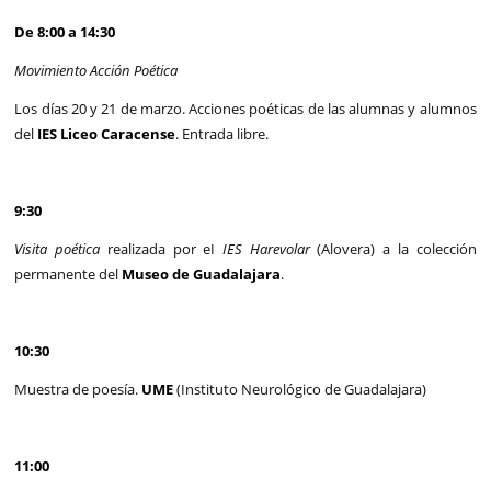
De 8:00 a 14:30
Movimiento Acción Poética
Los días 20 y 21 de marzo. Acciones poéticas de las alumnas y alumnos
del
IES Liceo Caracense
. Entrada libre.
9:30
Visita poética
realizada por eI
IES
Harevolar
(Alovera) a la colección
permanente del
Museo de Guadalajara
.
10:30
Muestra de poesía.
UME
(Instituto Neurológico de Guadalajara)
11:00