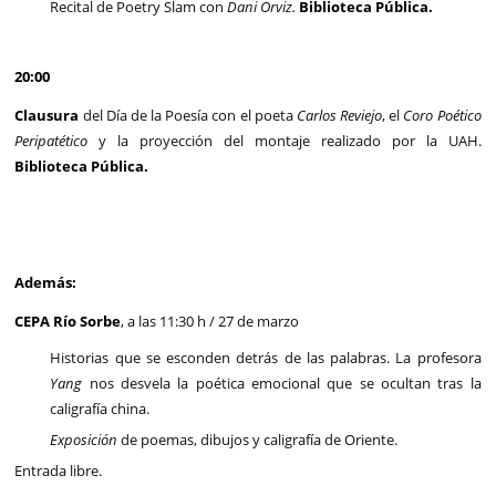
Recital de Poetry Slam con
Dani Orviz.
Biblioteca Pública.
20:00
Clausura
del Día de la Poesía con el poeta
Carlos Reviejo
, el
Coro Poético
Peripatético
y la proyección del montaje realizado por la UAH.
Biblioteca Pública.
Además:
CEPA Río Sorbe
, a las 11:30 h / 27 de marzo
Historias que se esconden detrás de las palabras. La profesora
Yang
nos desvela la poética emocional que se ocultan tras la
caligrafía china.
Exposición
de poemas, dibujos y caligrafía de Oriente.
Entrada libre.