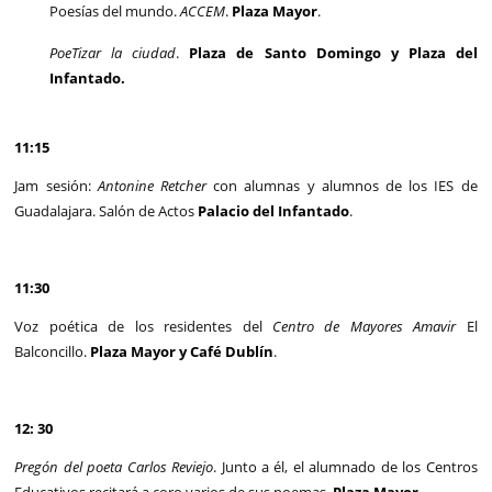
Poesías del mundo.
ACCEM
.
Plaza Mayor
.
PoeTizar la ciudad
.
Plaza de Santo Domingo y Plaza del
Infantado.
11:15
Jam sesión:
Antonine Retcher
con alumnas y alumnos de los IES de
Guadalajara. Salón de Actos
Palacio del Infantado
.
11:30
Voz poética de los residentes del
Centro de Mayores Amavir
El
Balconcillo.
Plaza Mayor y Café Dublín
.
12: 30
Pregón del poeta Carlos Reviejo
. Junto a él, el alumnado de los Centros