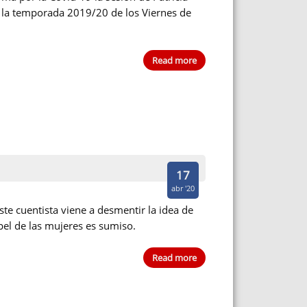
 la temporada 2019/20 de los Viernes de
Read more
17
abr '20
ste cuentista viene a desmentir la idea de
pel de las mujeres es sumiso.
Read more