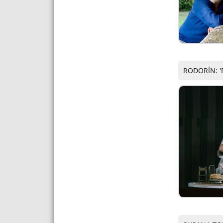
RODORÍN: '