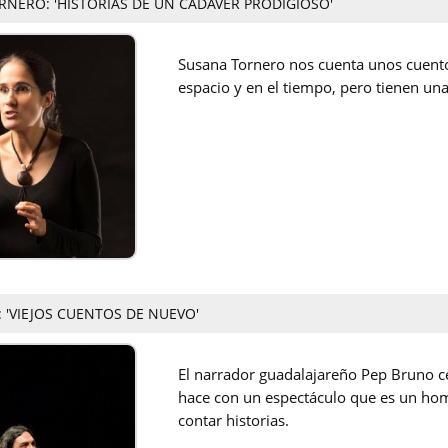
NERO: 'HISTORIAS DE UN CADÁVER PRODIGIOSO'
Susana Tornero nos cuenta unos cuento
espacio y en el tiempo, pero tienen un
 'VIEJOS CUENTOS DE NUEVO'
El narrador guadalajareño Pep Bruno ce
hace con un espectáculo que es un hom
contar historias.