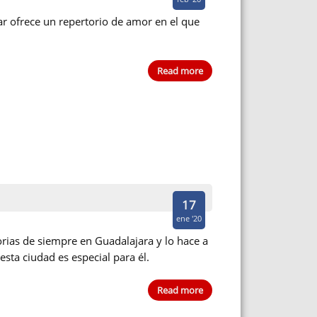
ar ofrece un repertorio de amor en el que
Read more
17
ene '20
rias de siempre en Guadalajara y lo hace a
esta ciudad es especial para él.
Read more