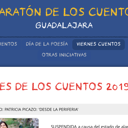
ARATÓN DE LOS CUENT
GUADALAJARA
UENTOS
DÍA DE LA POESÍA
VIERNES CUENTOS
OTRAS INICIATIVAS
ES DE LOS CUENTOS 201
 PATRICIA PICAZO: 'DESDE LA PERIFERIA'
SUSPENDIDA a causa del estado de alarm