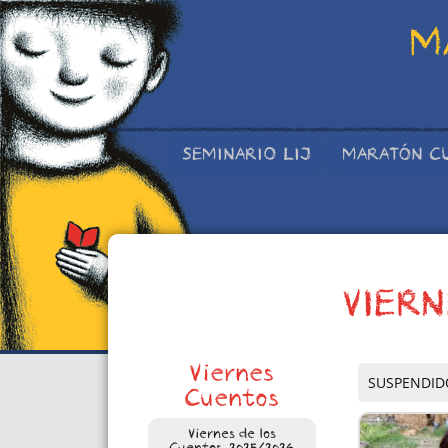
M
SEMINARIO LIJ
MARATÓN C
VIERN
Viernes
SUSPENDIDO:
Cuentos
Viernes de los