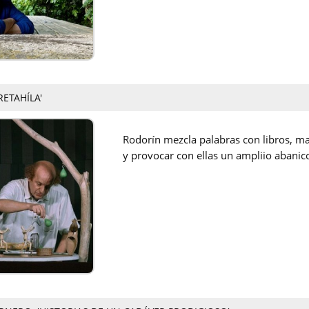
RETAHÍLA'
Rodorín mezcla palabras con libros, ma
y provocar con ellas un ampliio abani