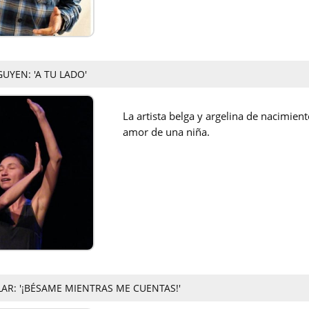
UYEN: 'A TU LADO'
La artista belga y argelina de nacimien
amor de una niña.
AR: '¡BÉSAME MIENTRAS ME CUENTAS!'