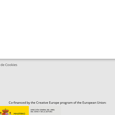
a de Cookies
Co-financed by the Creative Europe program of the European Union: