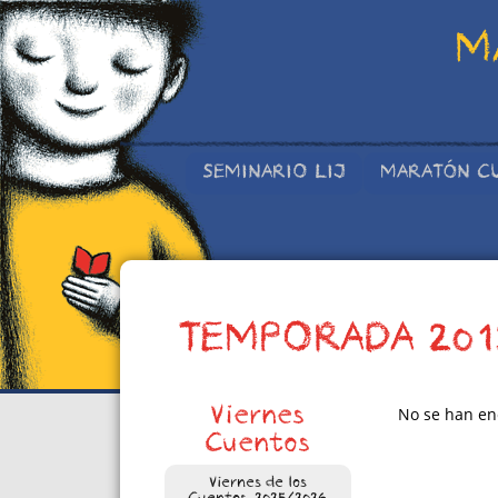
M
SEMINARIO LIJ
MARATÓN C
TEMPORADA 201
Viernes
No se han en
Cuentos
Viernes de los