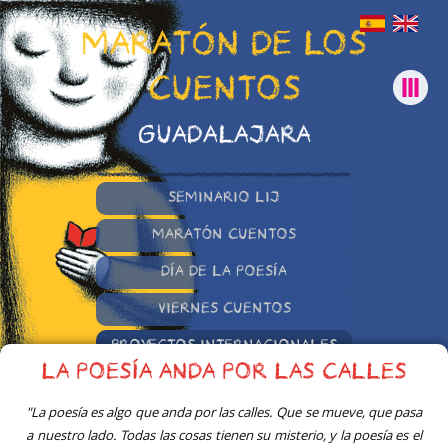
MARATÓN DE LOS
CUENTOS
GUADALAJARA
SEMINARIO LIJ
MARATÓN CUENTOS
DÍA DE LA POESÍA
VIERNES CUENTOS
PROYECTOS INTERNACIONALES
LA POESÍA ANDA POR LAS CALLES
OTRAS INICIATIVAS
"La poesía es algo que anda por las calles. Que se mueve, que pasa
a nuestro lado. Todas las cosas tienen su misterio, y la poesía es el