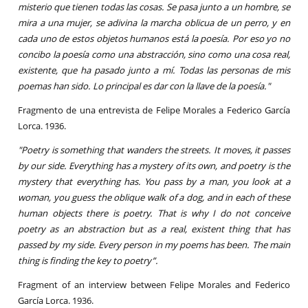
misterio que tienen todas las cosas. Se pasa junto a un hombre, se
mira a una mujer, se adivina la marcha oblicua de un perro, y en
cada uno de estos objetos humanos está la poesía. Por eso yo no
concibo la poesía como una abstracción, sino como una cosa real,
existente, que ha pasado junto a mí. Todas las personas de mis
poemas han sido. Lo principal es dar con la llave de la poesía."
Fragmento de una entrevista de Felipe Morales a Federico García
Lorca. 1936.
"Poetry is something that wanders the streets. It moves, it passes
by our side. Everything has a mystery of its own, and poetry is the
mystery that everything has. You pass by a man, you look at a
woman, you guess the oblique walk of a dog, and in each of these
human objects there is poetry. That is why I do not conceive
poetry as an abstraction but as a real, existent thing that has
passed by my side. Every person in my poems has been. The main
thing is finding the key to poetry”.
Fragment of an interview between Felipe Morales and Federico
García Lorca. 1936.