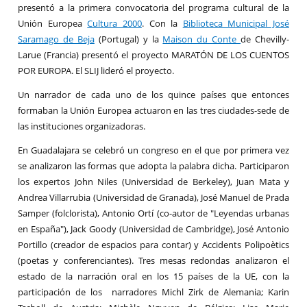
presentó a la primera convocatoria del programa cultural de la
Unión Europea
Cultura 2000
. Con la
Biblioteca Municipal José
Saramago de Beja
(Portugal) y la
Maison du Conte
de Chevilly-
Larue (Francia) presentó el proyecto MARATÓN DE LOS CUENTOS
POR EUROPA. El SLIJ lideró el proyecto.
Un narrador de cada uno de los quince países que entonces
formaban la Unión Europea actuaron en las tres ciudades-sede de
las instituciones organizadoras.
En Guadalajara se celebró un congreso en el que por primera vez
se analizaron las formas que adopta la palabra dicha. Participaron
los expertos John Niles (Universidad de Berkeley), Juan Mata y
Andrea Villarrubia (Universidad de Granada), José Manuel de Prada
Samper (folclorista), Antonio Ortí (co-autor de "Leyendas urbanas
en España"), Jack Goody (Universidad de Cambridge), José Antonio
Portillo (creador de espacios para contar) y Accidents Polipoètics
(poetas y conferenciantes). Tres mesas redondas analizaron el
estado de la narración oral en los 15 países de la UE, con la
participación de los narradores Michl Zirk de Alemania; Karin