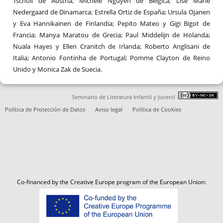
Tscholl de Austria; Michèle Nguyen de Bélgica; Lise Marie
Nedergaard de Dinamarca; Estrella Ortiz de España; Ursula Ojanen
y Eva Hannikainen de Finlandia; Pepito Mateo y Gigi Bigot de
Francia; Manya Maratou de Grecia; Paul Middelijn de Holanda;
Nuala Hayes y Ellen Cranitch de Irlanda; Roberto Anglisani de
Italia; Antonio Fontinha de Portugal; Pomme Clayton de Reino
Unido y Monica Zak de Suecia.
Seminario de Literatura Infantil y Juvenil
Política de Protección de Datos
Aviso legal
Política de Cookies
Co-financed by the Creative Europe program of the European Union: