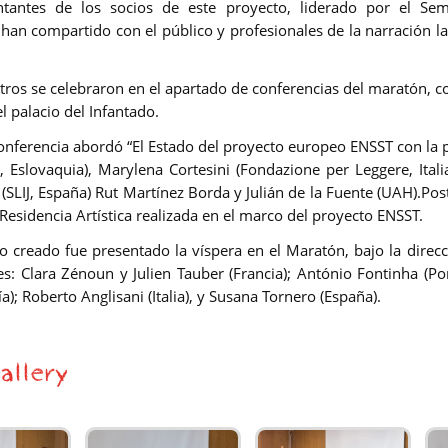
tantes de los socios de este proyecto, liderado por el Semi
han compartido con el público y profesionales de la narración la
tros se celebraron en el apartado de conferencias del maratón,
el palacio del Infantado.
onferencia abordó “El Estado del proyecto europeo ENSST con la 
, Eslovaquia), Marylena Cortesini (Fondazione per Leggere, Itali
(SLIJ, España) Rut Martínez Borda y Julián de la Fuente (UAH).Pos
Residencia Artística realizada en el marco del proyecto ENSST.
lo creado fue presentado la víspera en el Maratón, bajo la direcc
es: Clara Zénoun y Julien Tauber (Francia); António Fontinha (Po
a); Roberto Anglisani (Italia), y Susana Tornero (España).
allery