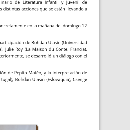
nario de Literatura Infantil y Juvenil de
s distintas acciones que se están llevando a
 concretamente en la mañana del domingo 12
participación de Bohdan Ulasin (Universidad
a), Julie Roy (La Maison du Conte, Francia),
teriormente, se desarrolló un diálogo con el
ión de Pepito Matéo, y la interpretación de
rtugal); Bohdan Ulasin (Eslovaquia); Csenge