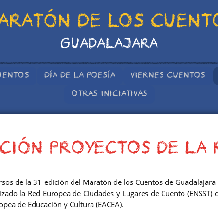
ARATÓN DE LOS CUENT
GUADALAJARA
UENTOS
DÍA DE LA POESÍA
VIERNES CUENTOS
OTRAS INICIATIVAS
CIÓN PROYECTOS DE LA 
ursos de la 31 edición del Maratón de los Cuentos de Guadalajara 
lizado la Red Europea de Ciudades y Lugares de Cuento (ENSST) q
ropea de Educación y Cultura (EACEA).