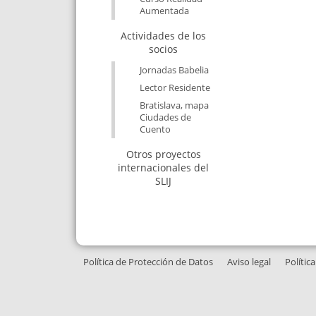
Aumentada
Actividades de los
socios
Jornadas Babelia
Lector Residente
Bratislava, mapa
Ciudades de
Cuento
Otros proyectos
internacionales del
SLIJ
Política de Protección de Datos
Aviso legal
Polític