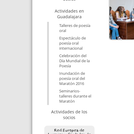
Actividades en
Guadalajara
Talleres de poesía
oral
Espectáculo de
poesía oral
internacional
Celebración del
Día Mundial de la
Poesía
Inundación de
poesía oral del
Maratón 2016
Seminarios-
talleres durante el
Maratón
Actividades de los
socios
Red Europea de