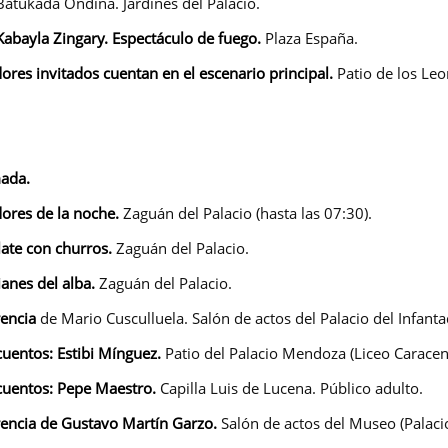
Batukada Ondina. Jardines del Palacio.
 Kabayla Zingary. Espectáculo de fuego.
Plaza España.
ores invitados cuentan en el escenario principal.
Patio de los Leo
ada.
ores de la noche.
Zaguán del Palacio (hasta las 07:30).
ate con churros.
Zaguán del Palacio.
anes del alba.
Zaguán del Palacio.
rencia
de Mario Cusculluela. Salón de actos del Palacio del Infanta
uentos:
Estibi Mínguez.
Patio del Palacio Mendoza (Liceo Caracens
uentos:
Pepe Maestro.
Capilla Luis de Lucena. Público adulto.
rencia de Gustavo Martín Garzo.
Salón de actos del Museo (Palacio