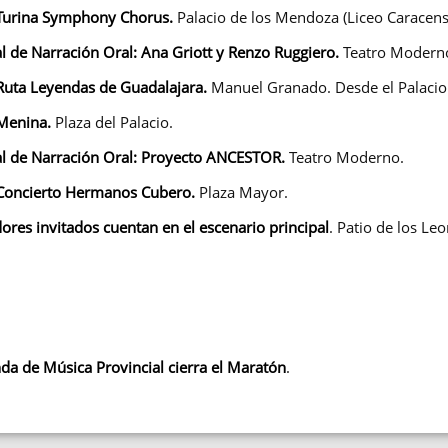
 Turina Symphony Chorus.
Palacio de los Mendoza (Liceo Caracens
al de Narración Oral:
Ana Griott y Renzo Ruggiero.
Teatro Modern
 Ruta Leyendas de Guadalajara.
Manuel Granado. Desde el Palacio 
 Menina.
Plaza del Palacio.
al de Narración Oral: Proyecto
ANCESTOR.
Teatro Moderno.
 Concierto Hermanos Cubero.
Plaza Mayor.
ores invitados cuentan en el escenario principal
. Patio de los Leo
da de Música Provincial cierra el Maratón
.