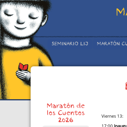
M
SEMINARIO LIJ
MARATÓN C
Maratón de
los Cuentos
Viernes 13:
2026
17:00
Inaugu