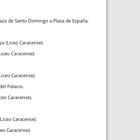
laza de Santo Domingo a Plaza de España.
za (Liceo Caracense).
Liceo Caracense).
Liceo Caracense).
del Palacio.
ceo Caracense).
Liceo Caracense).
ceo Caracense).