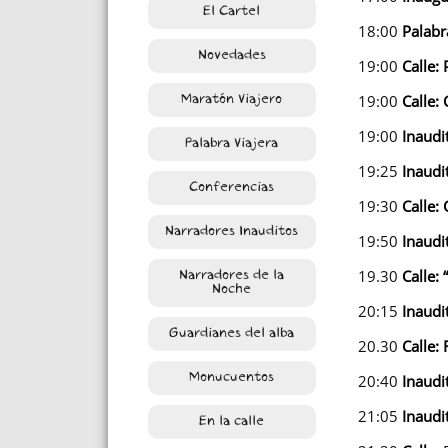
El Cartel
18:00
Palabr
Novedades
19:00
Calle:
19:00
Calle:
Maratón Viajero
19:00
Inaudi
Palabra Viajera
19:25
Inaudi
Conferencias
19:30
Calle:
Narradores Inauditos
19:50
Inaudi
19.30
Calle: “
Narradores de la
Noche
20:15
Inaudi
Guardianes del alba
20.30
Calle:
R
20:40
Inaudi
Monucuentos
21:05
Inaudi
En la calle