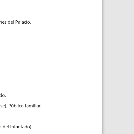
nes del Palacio.
do.
e). Público familiar.
 del Infantado).