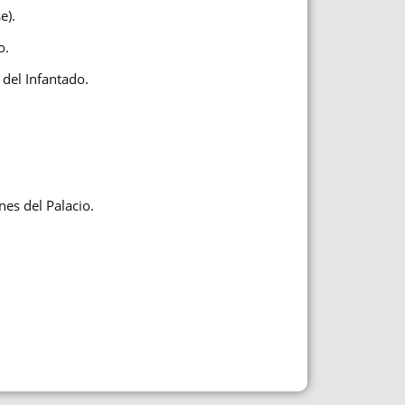
e).
o.
del Infantado.
nes del Palacio.