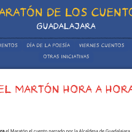
ARATÓN DE LOS CUENT
GUADALAJARA
UENTOS
DÍA DE LA POESÍA
VIERNES CUENTOS
OTRAS INICIATIVAS
EL MARTÓN HORA A HOR
ra
el Maratón el cuento narrado por la Alcaldesa de Guadalajara.