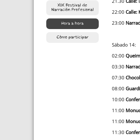
21.30
Calle:
XIX Festival de
Narración Profesional
22:00
Calle:
23:00
Narrad
Hora a hora
Cómo participar
Sábado 14:
02:00
Queim
03:30
Narrad
07:30
Chocol
08:00
Guardi
10:00
Confe
11:00
Monuc
11:00
Monuc
11:30
Con
fe