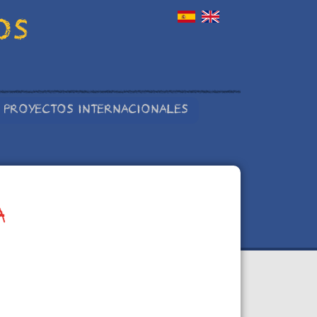
OS
PROYECTOS INTERNACIONALES
A