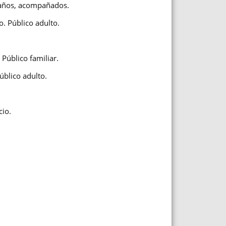
 años, acompañados.
o. Público adulto.
 Público familiar.
úblico adulto.
cio.