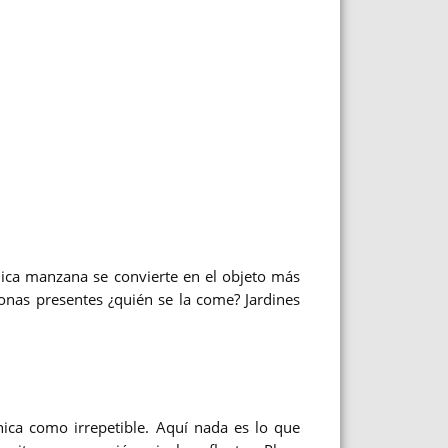
nica manzana se convierte en el objeto más
rsonas presentes ¿quién se la come?
Jardines
nica como irrepetible. Aquí nada es lo que