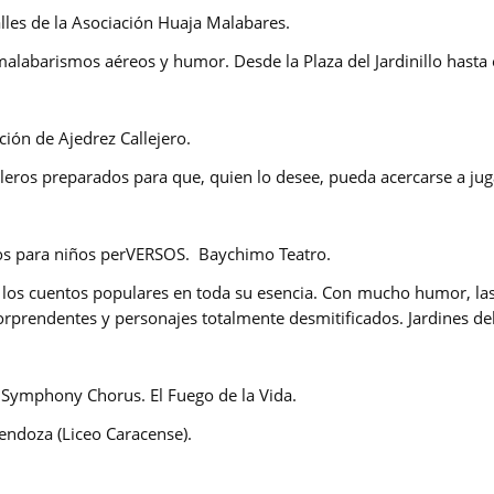
les de la Asociación Huaja Malabares
.
 malabarismos aéreos y humor.
Desde la Plaza del Jardinillo hasta 
ión de Ajedrez Callejero.
bleros preparados para que, quien lo desee, pueda acercarse a jug
s para niños perVERSOS.
Baychimo Teatro.
 los cuentos populares en toda su esencia. Con mucho humor, la
sorprendentes y personajes totalmente desmitificados.
Jardines de
 Symphony Chorus. El Fuego de la Vida.
endoza (Liceo Caracense).