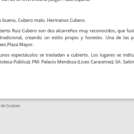
 bueno, Cubero malo.
Hermanos Cubero.
berto Ruiz Cubero son dos alcarreños
muy
reconocidos, que fusi
tradicional, creando un estilo propio y honesto. U
na de las p
eo.
Plaza Mayor.
gunos espectáculos se trasladan a cubierto. Los lugares se indic
ioteca Pública); PM: Palacio Mendoza (Liceo Caracense); SA: Salón
a de Cookies