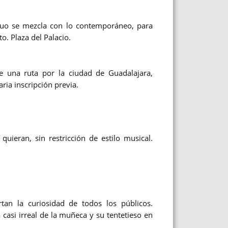
iguo se mezcla con lo contemporáneo, para
to.
Plaza del Palacio.
e una ruta por la ciudad de Guadalajara,
aria inscripción previa.
uieran, sin restricción de estilo musical.
tan la curiosidad de todos los públicos.
casi irreal de la muñeca y su tentetieso en