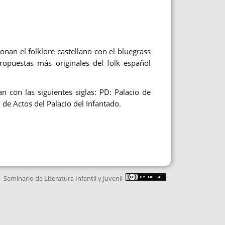
onan el folklore castellano con el bluegrass
ropuestas más originales del folk español
an con las siguientes siglas: PD: Palacio de
 de Actos del Palacio del Infantado.
Seminario de Literatura Infantil y Juvenil