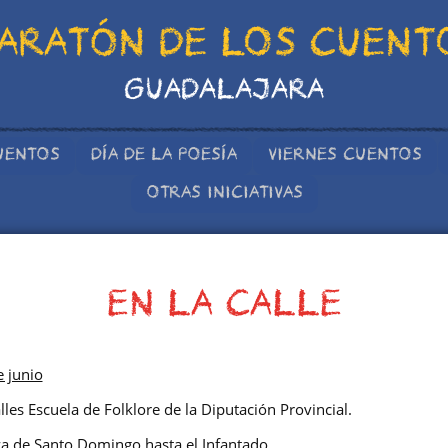
ARATÓN DE LOS CUENT
GUADALAJARA
UENTOS
DÍA DE LA POESÍA
VIERNES CUENTOS
OTRAS INICIATIVAS
EN LA CALLE
e junio
les Escuela de Folklore de la Diputación Provincial.
za de Santo Domingo hasta el Infantado.