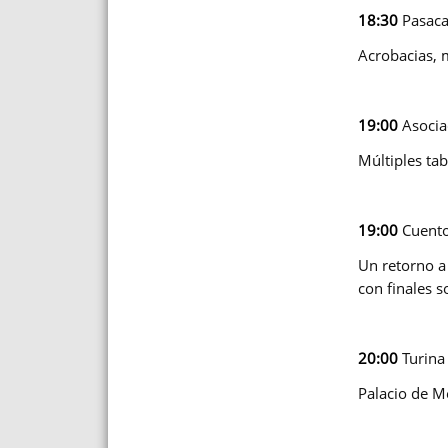
18:30
Pasacal
Acrobacias,
19:00
Asociac
Múltiples ta
19:00
Cuento
Un retorno a
con finales 
20:00
Turina
Palacio de M