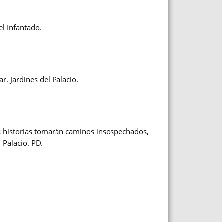
el Infantado.
ar.
Jardines del Palacio.
s historias tomarán caminos insospechados,
l Palacio.
PD.