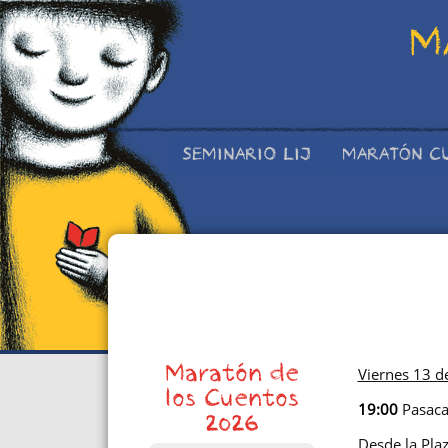
M
SEMINARIO LIJ
MARATÓN C
Maratón de
Viernes 13 d
los Cuentos
19:00
Pasacal
2026
Desde la Pla