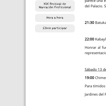
parece un
a e
XIX Festival de
del Palacio.
Narración Profesional
Hora a hora
21:30
Batuka
Cómo participar
22:00
Kabayl
Honrar al fu
representacio
Sábado 13 de
19:00
Chimen
Para tímidos 
Jardines del 