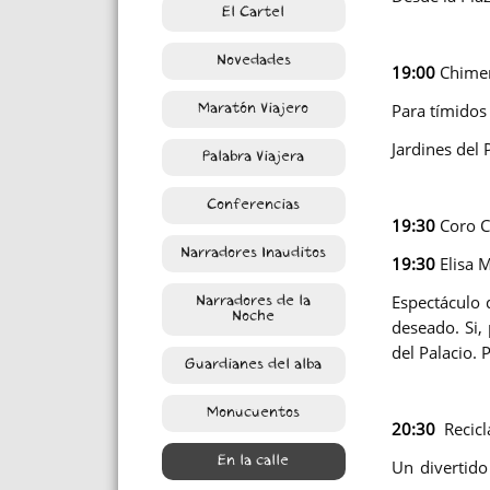
El Cartel
Novedades
19:00
Chimen
Para tímidos 
Maratón Viajero
Jardines del 
Palabra Viajera
Conferencias
19:30
Coro C
Narradores Inauditos
19:30
Elisa 
Espectáculo 
Narradores de la
Noche
deseado. Si,
del Palacio.
Guardianes del alba
Monucuentos
20:30
Recicl
En la calle
Un divertido