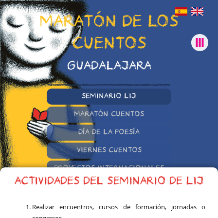
MARATÓN DE LOS
CUENTOS
GUADALAJARA
SEMINARIO LIJ
MARATÓN CUENTOS
DÍA DE LA POESÍA
VIERNES CUENTOS
PROYECTOS INTERNACIONALES
ACTIVIDADES DEL SEMINARIO DE LIJ
OTRAS INICIATIVAS
Realizar encuentros, cursos de formación, jornadas o
congresos.