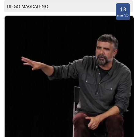
DIEGO MAGDALENO
13
mar '26