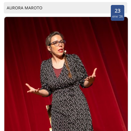
AURORA MAROTO
23
ene '26