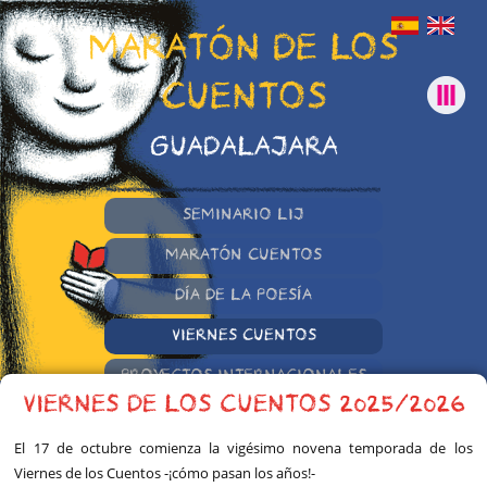
MARATÓN DE LOS
CUENTOS
GUADALAJARA
SEMINARIO LIJ
MARATÓN CUENTOS
DÍA DE LA POESÍA
VIERNES CUENTOS
PROYECTOS INTERNACIONALES
VIERNES DE LOS CUENTOS 2025/2026
OTRAS INICIATIVAS
El 17 de octubre comienza la vigésimo novena temporada de los
Viernes de los Cuentos -¡cómo pasan los años!-