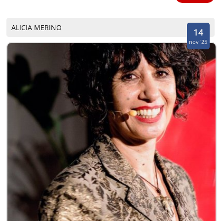
ALICIA MERINO
14
nov '25