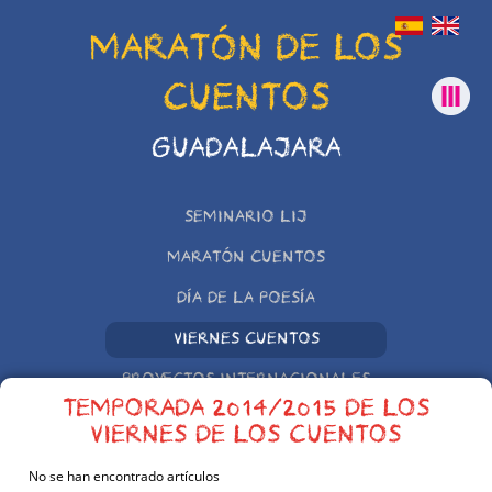
MARATÓN DE LOS
CUENTOS
GUADALAJARA
SEMINARIO LIJ
MARATÓN CUENTOS
DÍA DE LA POESÍA
VIERNES CUENTOS
PROYECTOS INTERNACIONALES
TEMPORADA 2014/2015 DE LOS
OTRAS INICIATIVAS
VIERNES DE LOS CUENTOS
No se han encontrado artículos