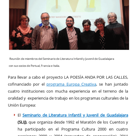
Reunión de miembros del Seminario de Literatura Infantil y Juvenil de Guadalajara
con sus socios de Portual, Francia e Italia.
Para llevar a cabo el proyecto LA POESÍA ANDA POR LAS CALLES,
cofinanciado por el
programa Europa Creativa
, se han juntado
cuatro instituciones con mucha experiencia en el terreno de la
oralidad y experiencia de trabajo en los programas culturales de la
Unión Europea:
El
Seminario de Literatura Infantil y Juvenil de Guadalajara
(SLIJ)
, que organiza desde 1992 el Maratón de los Cuentos y
ha participado en el Programa Cultura 2000 en cuatro
ocasiones: 2000 y 2004 (proyectos de cooperación), 2011