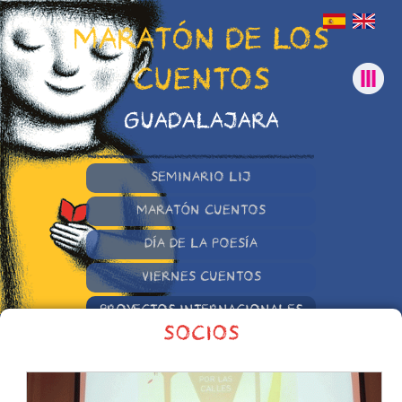
MARATÓN DE LOS
CUENTOS
GUADALAJARA
SEMINARIO LIJ
MARATÓN CUENTOS
DÍA DE LA POESÍA
VIERNES CUENTOS
PROYECTOS INTERNACIONALES
SOCIOS
OTRAS INICIATIVAS