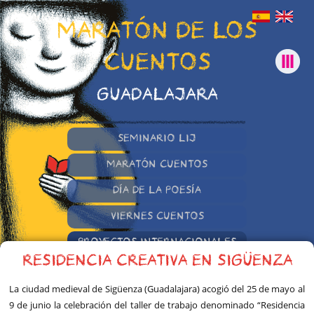
MARATÓN DE LOS
CUENTOS
GUADALAJARA
SEMINARIO LIJ
MARATÓN CUENTOS
DÍA DE LA POESÍA
VIERNES CUENTOS
PROYECTOS INTERNACIONALES
RESIDENCIA CREATIVA EN SIGÜENZA
OTRAS INICIATIVAS
La ciudad medieval de Sigüenza (Guadalajara) acogió del 25 de mayo al
9 de junio la celebración del taller de trabajo denominado “Residencia