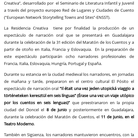
Creativa”, desarrollado por el Seminario de Literatura Infantil y Juvenil
a través del proyecto europeo Red de Lugares y Ciudades de Cuento
(“European Network Storytelling Towns and Sites”-ENSST).
La Residencia Creativa tiene por finalidad la producción de un
espectáculo de narración oral que se presentará en Guadalajara
durante la celebración de la 31 edición del Maratón de los Cuentos y a
partir de otoño en Italia, Francia y Eslovaquia. En la preparación de
este espectáculo participarán ocho narradores profesionales de
Francia, Italia, Eslovaquia, Hungría, Portugal y España.
Durante su estancia en la ciudad medieval los narradores, en jornadas
de mañana y tarde, prepararon en el centro cultural El Pósito el
espectáculo de narración oral
“Il était una vez jeden utopická viaggio a
történeteken keresztül em seis línguas” (Érase una vez un viaje utópico
por los cuentos en seis lenguas)”
que preestranaron en la propia
ciudad del Doncel el
8 de junio
y posteriormente en Guadalajara,
durante la celebración del Maratón de Cuentos, el
11 de junio, en el
Teatro Moderno
.
También en Sigüenza, los narradores mantuvieron encuentros, con la