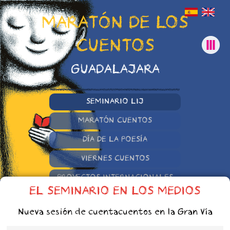
MARATÓN DE LOS
CUENTOS
GUADALAJARA
SEMINARIO LIJ
MARATÓN CUENTOS
DÍA DE LA POESÍA
VIERNES CUENTOS
PROYECTOS INTERNACIONALES
EL SEMINARIO EN LOS MEDIOS
OTRAS INICIATIVAS
Nueva sesión de cuentacuentos en la Gran Vía