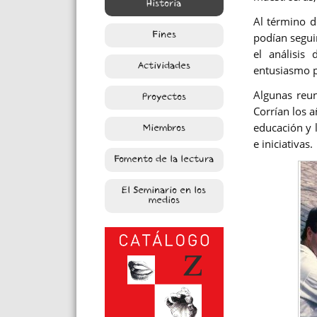
Historia
Al término 
podían segui
Fines
el análisis
Actividades
entusiasmo po
Algunas reu
Proyectos
Corrían los 
educación y 
Miembros
e iniciativas.
Fomento de la lectura
El Seminario en los
medios