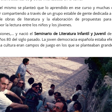
del mismo se planteó que lo aprendido en ese curso y muchas 
r compartiendo a través de un grupo estable de gente dedicada a l
 de obras de literatura y la elaboración de propuestas para
r la lectura entre los niños y los jóvenes.
niones,… y nació el
Seminario de Literatura Infantil y Juvenil
de 
años 80 del siglo pasado. La joven democracia española estaba efe
la cultura eran campos de juego en los que se planteaban gran