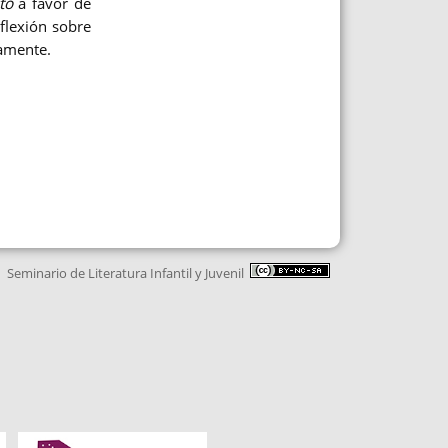
to
a favor de
flexión sobre
tamente.
Seminario de Literatura Infantil y Juvenil