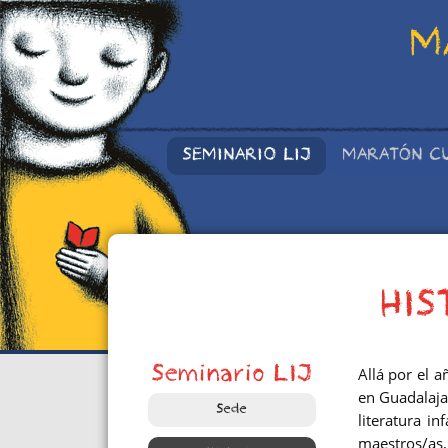
M
SEMINARIO LIJ
MARATÓN C
HIS
Seminario LIJ
Allá por el 
en Guadalaja
Sede
literatura i
maestros/as, 