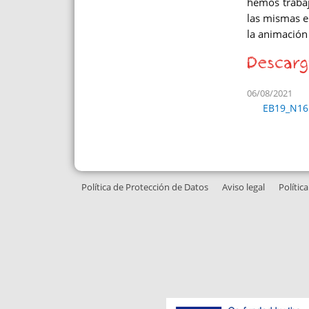
hemos trabaj
las mismas e
la animación 
Descarg
06/08/2021
EB19_N16
Política de Protección de Datos
Aviso legal
Polític