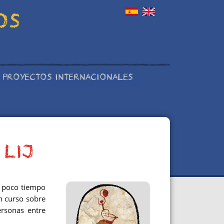
OS
PROYECTOS INTERNACIONALES
 LIJ
a poco tiempo
n curso sobre
ersonas entre