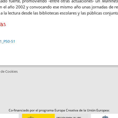
ado fuerte, promoviendo -entre otras actuaciones- un
Manifies
n el año 2002 y convocando ese mismo año unas jornadas de re
a la lectura desde las bibliotecas escolares y las públicas conjun
as
1_P50-51
a de Cookies
Co-financiado por el programa Europa Creativa de la Unión Europea: