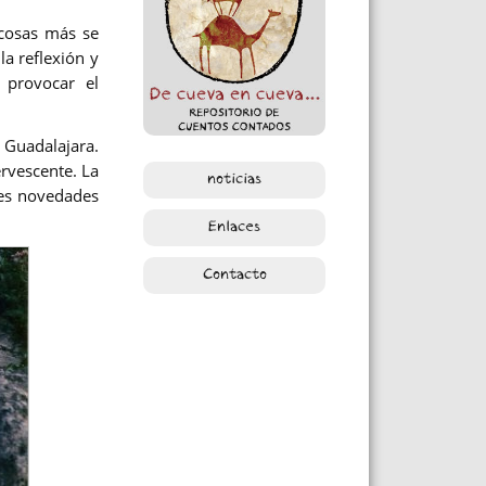
cosas más se
a reflexión y
 provocar el
Guadalajara.
rvescente. La
noticias
des novedades
Enlaces
Contacto