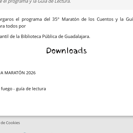
 el programa y la Guía de Lectura.
argaros el programa del 35º Maratón de los Cuentos y la Guí
ara todos por
fantil de la Biblioteca Pública de Guadalajara.
Downloads
A MARATÓN 2026
fuego - guía de lectura
a de Cookies