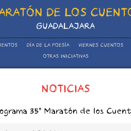
ARATÓN DE LOS CUENT
GUADALAJARA
UENTOS
DÍA DE LA POESÍA
VIERNES CUENTOS
OTRAS INICIATIVAS
NOTICIAS
ograma 35º Maratón de los Cuen