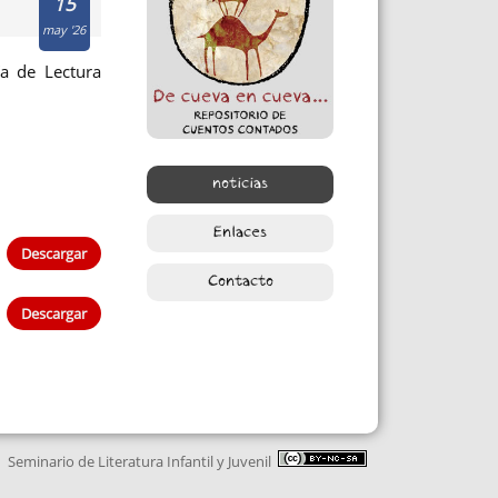
15
may '26
a de Lectura
noticias
Enlaces
Descargar
Contacto
Descargar
Seminario de Literatura Infantil y Juvenil