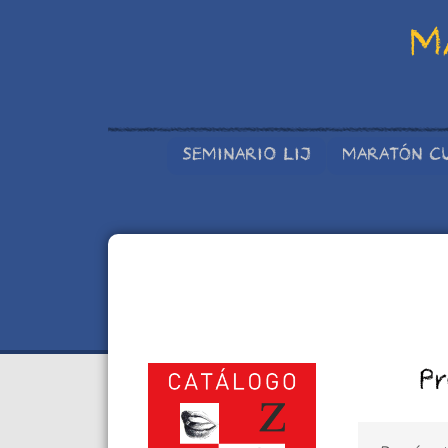
M
SEMINARIO LIJ
MARATÓN C
Pr