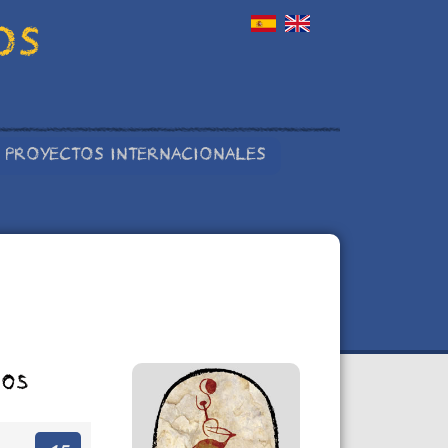
OS
PROYECTOS INTERNACIONALES
tos