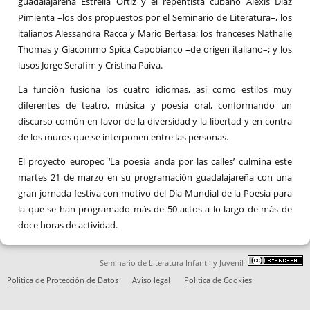
guadalajareña Estrella Ortiz y el repentista cubano Alexis Díaz
Pimienta –los dos propuestos por el Seminario de Literatura–, los
italianos Alessandra Racca y Mario Bertasa; los franceses Nathalie
Thomas y Giacommo Spica Capobianco –de origen italiano–; y los
lusos Jorge Serafim y Cristina Paiva.
La función fusiona los cuatro idiomas, así como estilos muy
diferentes de teatro, música y poesía oral, conformando un
discurso común en favor de la diversidad y la libertad y en contra
de los muros que se interponen entre las personas.
El proyecto europeo ‘La poesía anda por las calles’ culmina este
martes 21 de marzo en su programación guadalajareña con una
gran jornada festiva con motivo del Día Mundial de la Poesía para
la que se han programado más de 50 actos a lo largo de más de
doce horas de actividad.
Seminario de Literatura Infantil y Juvenil
Política de Protección de Datos
Aviso legal
Política de Cookies