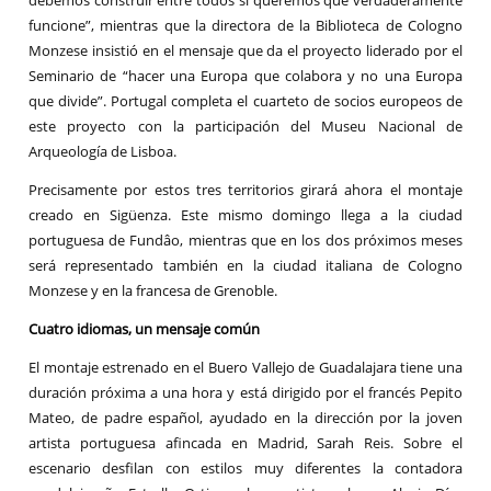
funcione”, mientras que la directora de la Biblioteca de Cologno
Monzese insistió en el mensaje que da el proyecto liderado por el
Seminario de “hacer una Europa que colabora y no una Europa
que divide”. Portugal completa el cuarteto de socios europeos de
este proyecto con la participación del Museu Nacional de
Arqueología de Lisboa.
Precisamente por estos tres territorios girará ahora el montaje
creado en Sigüenza. Este mismo domingo llega a la ciudad
portuguesa de Fundâo, mientras que en los dos próximos meses
será representado también en la ciudad italiana de Cologno
Monzese y en la francesa de Grenoble.
Cuatro idiomas, un mensaje común
El montaje estrenado en el Buero Vallejo de Guadalajara tiene una
duración próxima a una hora y está dirigido por el francés Pepito
Mateo, de padre español, ayudado en la dirección por la joven
artista portuguesa afincada en Madrid, Sarah Reis. Sobre el
escenario desfilan con estilos muy diferentes la contadora