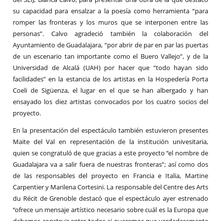
su capacidad para ensalzar a la poesía como herramienta “para
romper las fronteras y los muros que se interponen entre las
personas”. Calvo agradeció también la colaboración del
Ayuntamiento de Guadalajara, “por abrir de par en par las puertas
de un escenario tan importante como el Buero Vallejo”, y de la
Universidad de Alcalá (UAH) por hacer que “todo hayan sido
facilidades” en la estancia de los artistas en la Hospedería Porta
Coeli de Sigüenza, el lugar en el que se han albergado y han
ensayado los diez artistas convocados por los cuatro socios del
proyecto.
En la presentación del espectáculo también estuvieron presentes
Maite del Val en representación de la institución univesitaria,
quien se congratuló de que gracias a este proyecto “el nombre de
Guadalajara va a salir fuera de nuestras fronteras”; así como dos
de las responsables del proyecto en Francia e Italia, Martine
Carpentier y Marilena Cortesini. La responsable del Centre des Arts
du Récit de Grenoble destacó que el espectáculo ayer estrenado
“ofrece un mensaje artístico necesario sobre cuál es la Europa que
debemos construir entre todos si queremos que verdaderamente