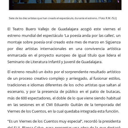
Siete de los diez artistas que han creado el espectáculo, durante el estreno. / Foto: R.M. /SLIJ
El Teatro Buero Vallejo de Guadalajara acogió este viernes el
estreno mundial del espectáculo ‘La poesía anda por las calles’, un
montaje sobre poesía oral creado este mes de marzo en Sigüenza
por diez artistas internacionales en una convivencia artística
enmarcada en el proyecto europeo de igual título que lidera el
Seminario de Literatura Infantil y Juvenil de Guadalajara.
El estreno resultó un éxito por el sorprendente resultado artístico
de un proceso creativo complejo y arriesgado, al fusionar estilos,
tradiciones e idiomas diferentes de los ocho artistas que saltan al
escenario, y por la presencia de público en el patio de butacas,
más de 600 espectadores, el doble de lo que viene siendo habitual
en las sesiones en el CMI Eduardo Guitián de la temporada del
Viernes de los Cuentos, en la cual quedaba integrada esta función.
“Es un Viernes de los Cuentos muy especial”, recordó la presidenta
del SLIJ, Blanca Calvo, para presentar una obra de la que destacó